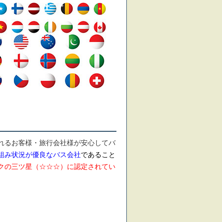
れるお客様・旅行会社様が安心してバ
組み状況が優良なバス会社
であること
クの三ツ星（☆☆☆）に認定されてい