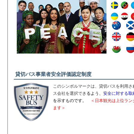
貸切バス事業者安全評価認定制度
このシンボルマークは、貸切バスを利用さ
ス会社を選択でき
るよう、
安全に対する取
を示すものです。
＜日本観光は上位ラン
ます＞