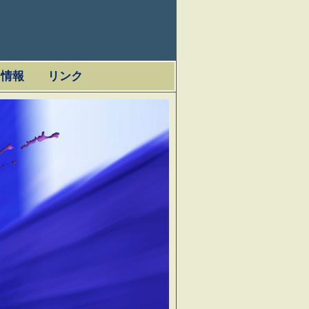
用情報
リンク