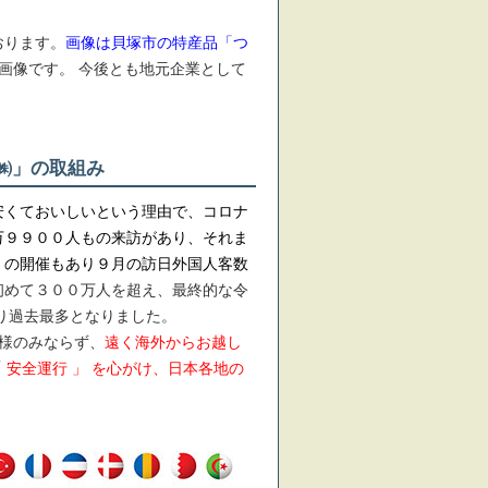
おります。
画像は貝塚市の特産品「つ
画像です。 今後とも地元企業として
㈱」の取組み
くておいしいという理由で、コロナ
万９９００人もの来訪があり、それま
」の開催もあり９月の訪日外国人客数
初めて３００万人を超え、最終的な令
り過去最多となりました。
様のみならず、
遠く海外からお越し
 安全運行 」 を心がけ、日本各地の