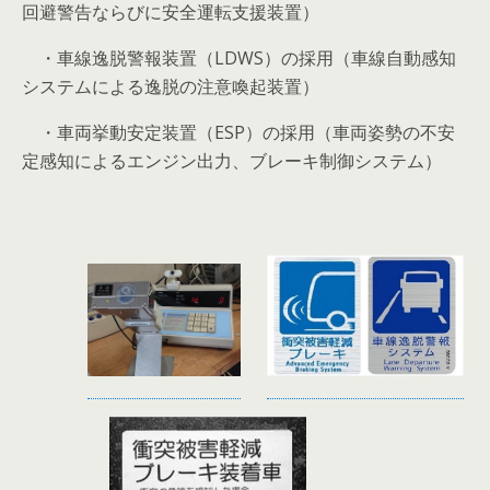
回避警告ならびに安全運転支援装置）
・車線逸脱警報装置（LDWS）の採用（車線自動感知
システムによる逸脱の注意喚起装置）
・車両挙動安定装置（ESP）の採用（車両姿勢の不安
定感知によるエンジン出力、ブレーキ制御システム）