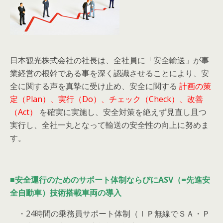
日本観光株式会社の社長は、全社員に「安全輸送」が事
業経営の根幹である事を深く認識させることにより、安
全に関する声を真摯に受け止め、安全に関する
計画の策
定（Plan）、実行（Do）、チェック（Check）、改善
（Act）
を確実に実施し、安全対策を絶えず見直し且つ
実行し、全社一丸となって輸送の安全性の向上に努めま
す。
■
安全運行のためのサポート体制ならびにASV（=先進安
全自動車）技術搭載車両の導入
・24時間の乗務員サポート体制（ＩＰ無線でＳＡ・Ｐ