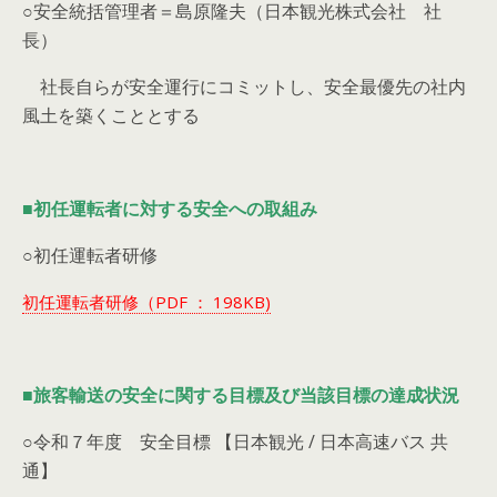
○安全統括管理者＝島原隆夫（日本観光株式会社 社
長）
社長自らが安全運行にコミットし、安全最優先の社内
風土を築くこととする
■初任運転者に対する安全への取組み
○初任運転者研修
初任運転者研修（PDF ： 198KB)
■旅客輸送の安全に関する目標及び当該目標の達成状況
○令和７年度 安全目標 【日本観光 / 日本高速バス 共
通】