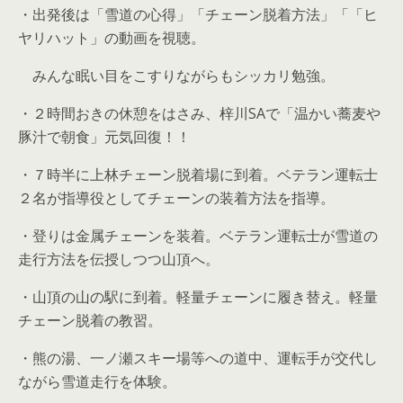
・出発後は「雪道の心得」「チェーン脱着方法」「「ヒ
ヤリハット」の動画を視聴。
みんな眠い目をこすりながらもシッカリ勉強。
・２時間おきの休憩をはさみ、梓川SAで「温かい蕎麦や
豚汁で朝食」元気回復！！
・７時半に上林チェーン脱着場に到着。ベテラン運転士
２名が指導役としてチェーンの装着方法を指導。
・登りは金属チェーンを装着。ベテラン運転士が雪道の
走行方法を伝授しつつ山頂へ。
・山頂の山の駅に到着。軽量チェーンに履き替え。軽量
チェーン脱着の教習。
・熊の湯、一ノ瀬スキー場等への道中、運転手が交代し
ながら雪道走行を体験。