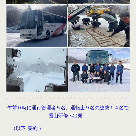
午前０時に運行管理者５名、運転士９名の総勢１４名で
雪山研修へ出発！
（以下 要約 ）