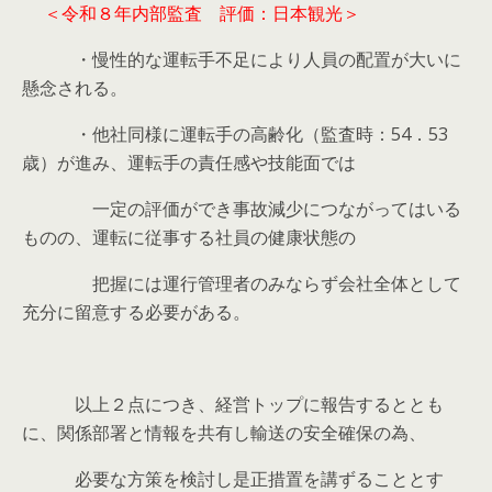
＜令和８年内部監査 評価：日本観光＞
・慢性的な運転手不足により人員の配置が大いに
懸念される。
・他社同様に運転手の高齢化（監査時：54．53
歳）が進み、運転手の責任感や技能面では
一定の評価ができ事故減少につながってはいる
ものの、運転に従事する社員の健康状態の
把握には運行管理者のみならず会社全体として
充分に留意する必要がある。
以上２点につき、経営トップに報告するととも
に、関係部署と情報を共有し輸送の安全確保の為、
必要な方策を検討し是正措置を講ずることとす