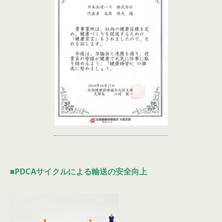
■PDCAサイクルによる輸送の安全向上