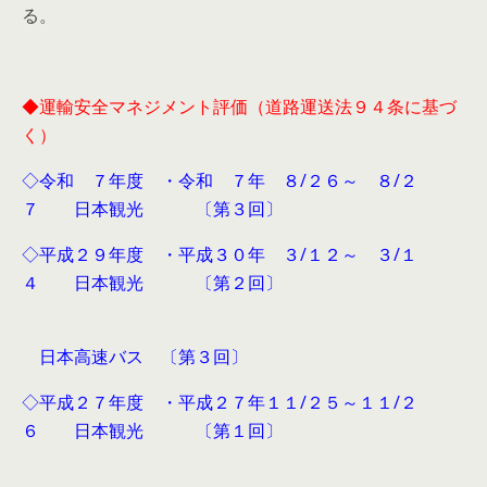
る。
◆運輸安全マネジメント評価（道路運送法９４条に基づ
く）
◇令和 ７年度 ・令和 ７年 ８/２６～ ８/２
７ 日本観光 〔第３回〕
◇平成２９年度 ・平成３０年 ３/１２～ ３/１
４ 日本観光 〔第２回〕
日本高速バス 〔第３回〕
◇平成２７年度 ・平成２７年１１/２５～１１/２
６ 日本観光 〔第１回〕