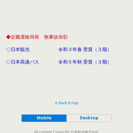
◆近畿運輸局長 無事故表彰
◇日本観光 令和３年春 受賞（３期）
◇日本高速バス 令和５年秋 受賞（３
期）
Back to top
Mobile
Desktop
All content Copyright 日本観光株式会社