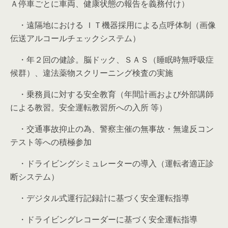
Ａ停車ごとに車両、健康状態の報告を義務付け）
・遠隔地における ＩＴ機器採用による点呼体制（画像
伝送アルコールチェックシステム）
・年２回の健診。脳ドック、ＳＡＳ（睡眠時無呼吸症
候群）、違法薬物スクリーニング検査の実施
・乗務員に対する安全教育（年間計画および外部講師
による教習。安全運転教習所への入所 等）
・交通事故抑止の為、警察主催の無事故・無違反コン
テスト等への積極参加
・ドライビングシミュレーターの導入（運転者適正診
断システム）
・デジタル式運行記録計に基づく安全運転指導
・ドライビングレコーダーに基づく安全運転指導