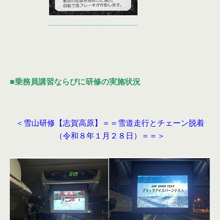
■
乗務員講習ならびに研修の実施状況
＜雪山研修【志賀高原】＝＝雪道走行とチェーン脱着
（令和８年１月２８日）＝＝＞