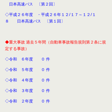
日本高速バス 〔第２回〕
◇平成２６年度 ・平成２６年１２/１７～１２/１
８ 日本高速バス 〔第１回〕
◆重大事故 過去５年間（自動車事故報告規則第２条に規
定する事故）
◇令和 ６年度 ０ 件
◇令和 ５年度 ０ 件
◇令和 ４年度 ０ 件
◇令和 ３年度 ０ 件
◇令和 ２年度 ０ 件