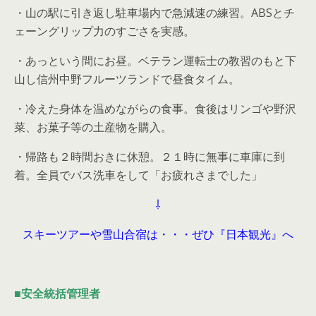
・山の駅に引き返し駐車場内で急減速の練習。ABSとチ
ェーングリップ力のすごさを実感。
・あっという間にお昼。ベテラン運転士の教習のもと下
山し信州中野フルーツランドで昼食タイム。
・冷えた身体を温めながらの食事。食後はリンゴや野沢
菜、お菓子等の土産物を購入。
・帰路も２時間おきに休憩。２１時に無事に車庫に到
着。全員でバス洗車をして「お疲れさまでした」
⇩
スキーツアーや雪山合宿は・・・ぜひ『日本観光』へ
■安全統括管理者