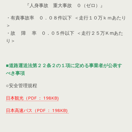
『人身事故 重大事故 ０（ゼロ）』
・有責事故率 ０．０８件以下 ＜走行１０万ｋｍあたり
＞
・故 障 率 ０．０５件以下 ＜走行２５万Ｋmあた
り＞
■道路運送法第２２条２の１項に定める事業者が公表す
べき事項
○安全管理規程
日本観光（PDF ： 198KB)
日本高速バス（PDF ： 198KB)